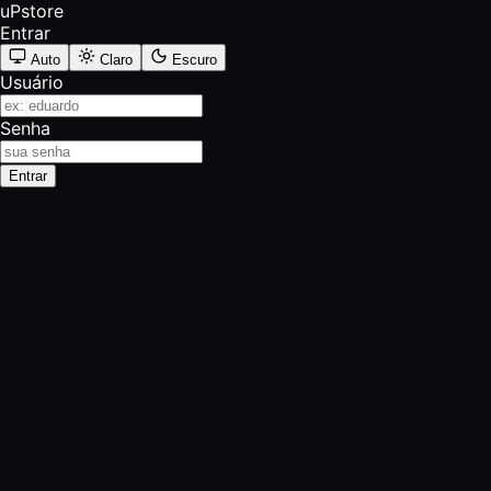
uPstore
Entrar
Auto
Claro
Escuro
Usuário
Senha
Entrar